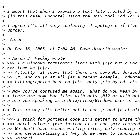
>
>
>
>
>
>
>
>
>
>
>
>
>
>
>
>
>
>
>
>
>
>
>
>
>
>
>
>
>